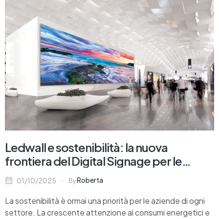
Ledwall e sostenibilità: la nuova
frontiera del Digital Signage per le
imprese
Roberta
01/10/2025
By
La sostenibilità è ormai una priorità per le aziende di ogni
settore. La crescente attenzione ai consumi energetici e