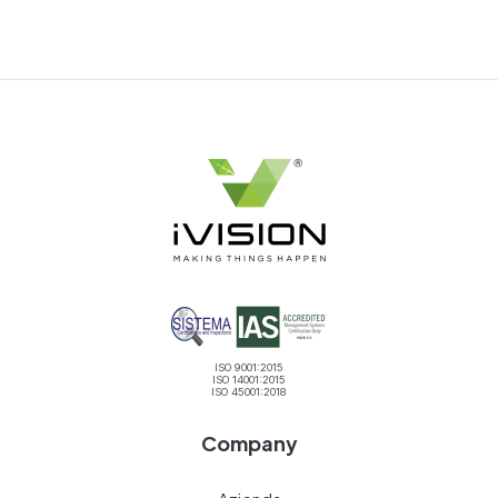
ISO 9001:2015
ISO 14001:2015
ISO 45001:2018
Company