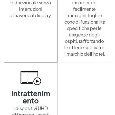
bidirezionale senza
incorporare
interruzioni
facilmente
attraverso il display.
immagini, loghi e
icone di funzionalità
specifiche per le
esigenze degli
ospiti, rafforzando
le offerte speciali e
il marchio dell'hotel.
Intrattenim
ento
I dispositivi UHD
offrono agli ospiti