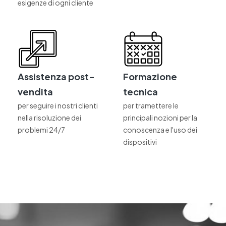
esigenze di ogni cliente
Assistenza post-
Formazione
vendita
tecnica
per seguire i nostri clienti
per tramettere le
nella risoluzione dei
principali nozioni per la
problemi 24/7
conoscenza e l'uso dei
dispositivi