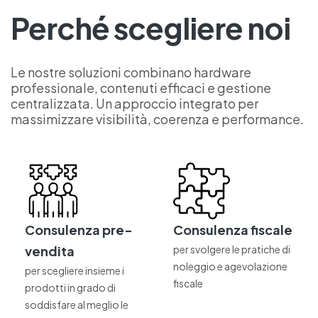
Perché scegliere noi
Le nostre soluzioni combinano hardware
professionale, contenuti efficaci e gestione
centralizzata. Un approccio integrato per
massimizzare visibilità, coerenza e performance.
Consulenza pre-
Consulenza fiscale
vendita
per svolgere le pratiche di
noleggio e agevolazione
per scegliere insieme i
fiscale
prodotti in grado di
soddisfare al meglio le