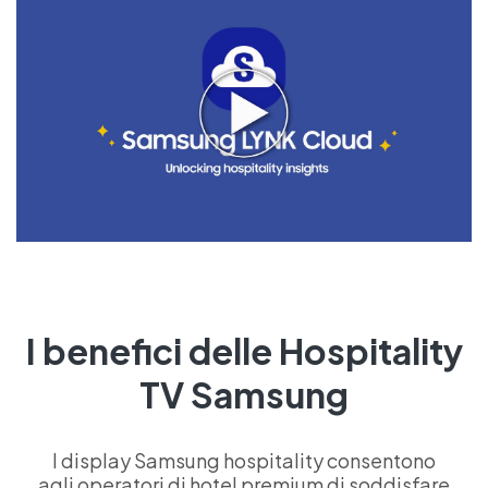
I benefici delle Hospitality
TV Samsung
I display Samsung hospitality consentono
agli operatori di hotel premium di soddisfare