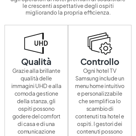
le crescenti aspettative degli ospiti
migliorando la propria efficienza.
Qualità
Controllo
Grazie alla brillante
Ogni hotel TV
qualità delle
Samsung include un
immagini UHD e alla
menu home intuitivo
comoda gestione
e personalizzabile
della stanza, gli
che semplifica lo
ospiti possono
scambio di
godere del comfort
contenuti tra hotel e
di casa e di una
ospiti. I gestori dei
comunicazione
contenuti possono