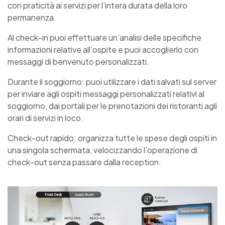
con praticità ai servizi per l’intera durata della loro
permanenza.
Al check-in puoi effettuare un’analisi delle specifiche
informazioni relative all’ospite e puoi accoglierlo con
messaggi di benvenuto personalizzati.
Durante il soggiorno: puoi utilizzare i dati salvati sul server
per inviare agli ospiti messaggi personalizzati relativi al
soggiorno, dai portali per le prenotazioni dei ristoranti agli
orari di servizi in loco.
Check-out rapido: organizza tutte le spese degli ospiti in
una singola schermata, velocizzando l’operazione di
check-out senza passare dalla reception.