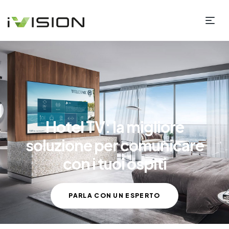
Hotel TV: la migliore
soluzione per comunicare
con i tuoi ospiti
PARLA CON UN ESPERTO