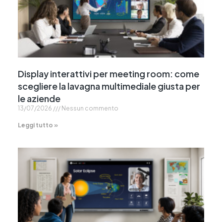
Display interattivi per meeting room: come
scegliere la lavagna multimediale giusta per
le aziende
13/07/2026
Nessun commento
Leggi tutto »