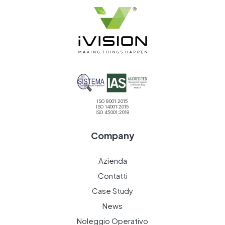
ISO 9001:2015
ISO 14001:2015
ISO 45001:2018
Company
Azienda
Contatti
Case Study
News
Noleggio Operativo