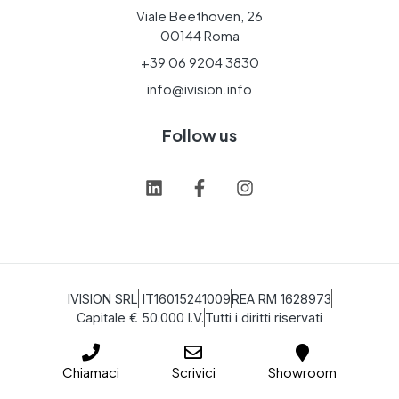
Viale Beethoven, 26
00144 Roma
+39 06 9204 3830
info@ivision.info
Follow us
IVISION SRL
IT16015241009
REA RM 1628973
Capitale € 50.000 I.V.
Tutti i diritti riservati
Chiamaci
Scrivici
Showroom