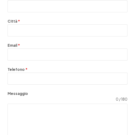
Città
*
Email
*
Telefono
*
Messaggio
0 / 180