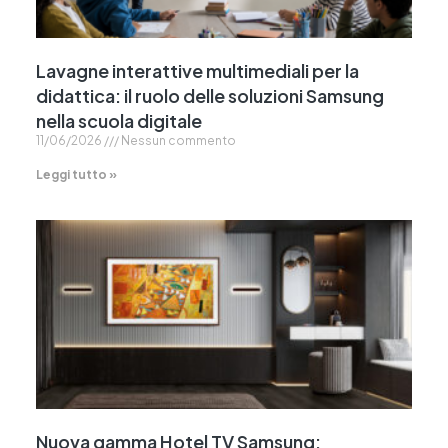
Lavagne interattive multimediali per la
didattica: il ruolo delle soluzioni Samsung
nella scuola digitale
11/06/2026
Nessun commento
Leggi tutto »
Nuova gamma Hotel TV Samsung: