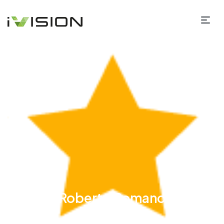
Roberto Romano
31/07/2025