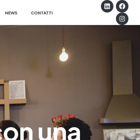
NEWS
CONTATTI
con una