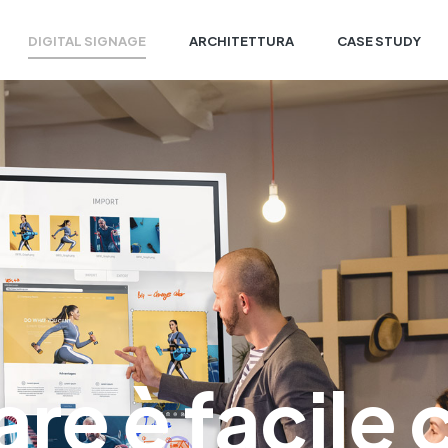
DIGITAL SIGNAGE
ARCHITETTURA
CASE STUDY
re è facile 