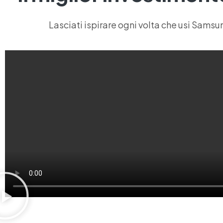
Lasciati ispirare ogni volta che usi Samsu