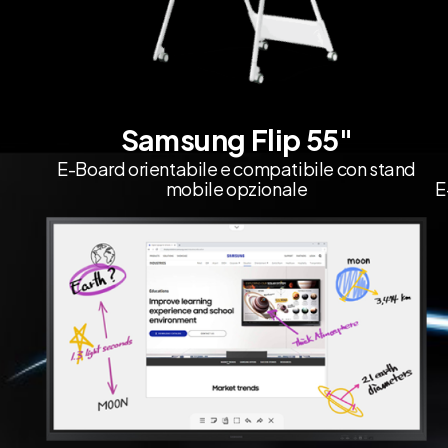
Samsung Flip 55"
E-Board orientabile e compatibile con stand
mobile opzionale
E