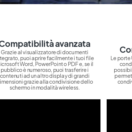
Compatibilità avanzata
Con
Grazie al visualizzatore di documenti
tegrato, puoi aprire facilmente i tuoi file
Le porte 
icrosoft Word, PowerPoint o PDF e, se il
cond
pubblico è numeroso, puoi trasferire i
possibi
contenuti ad un altro display di grandi
permett
imensioni grazie alla condivisione dello
condiv
schermo in modalità wireless.