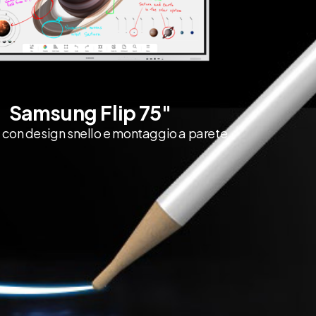
Samsung Flip 75"
 con design snello e montaggio a parete