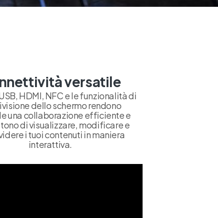
nettività versatile
USB, HDMI, NFC e le funzionalità di
ivisione dello schermo rendono
le una collaborazione efficiente e
ono di visualizzare, modificare e
idere i tuoi contenuti in maniera
interattiva.