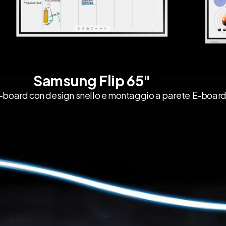
Samsung Flip 65"
-board con design snello e montaggio a parete
E-board