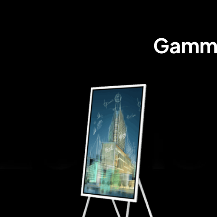
Gamma 