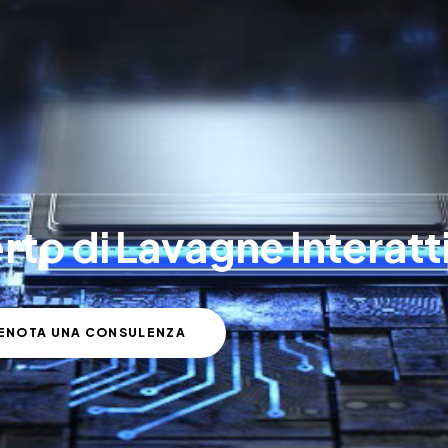
rto di Lavagne Interatt
ENOTA UNA CONSULENZA