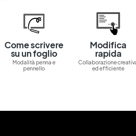
Come scrivere
Modifica
su un foglio
rapida
Modalità penna e
Collaborazione creativ
pennello
ed efficiente