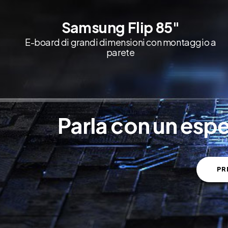
Samsung Flip 85"
E-board di grandi dimensioni con montaggio a
parete
Parla con un espe
PR