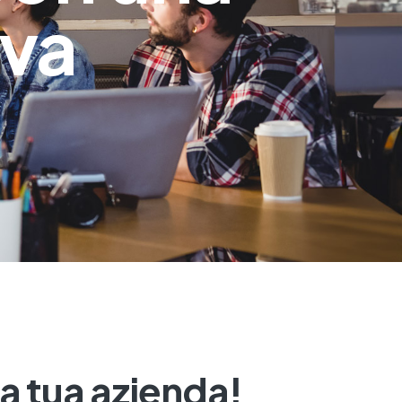
iva
la tua azienda!