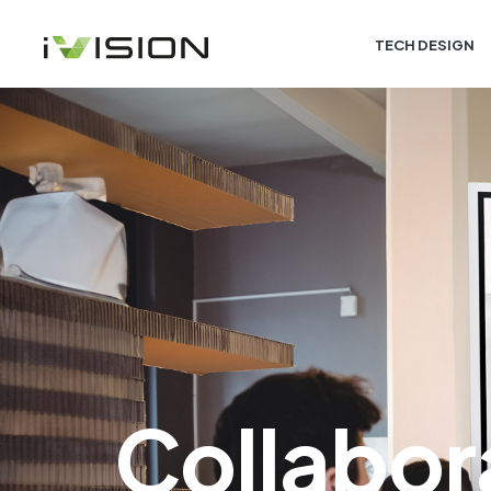
TECH DESIGN
Collabora