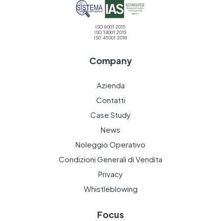
ISO 9001:2015
ISO 14001:2015
ISO 45001:2018
Company
Azienda
Contatti
Case Study
News
Noleggio Operativo
Condizioni Generali di Vendita
Privacy
Whistleblowing
Focus