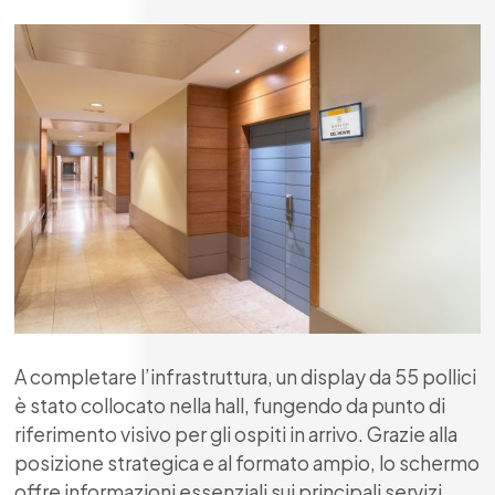
A completare l’infrastruttura, un display da 55 pollici
è stato collocato nella hall, fungendo da punto di
riferimento visivo per gli ospiti in arrivo. Grazie alla
posizione strategica e al formato ampio, lo schermo
offre informazioni essenziali sui principali servizi