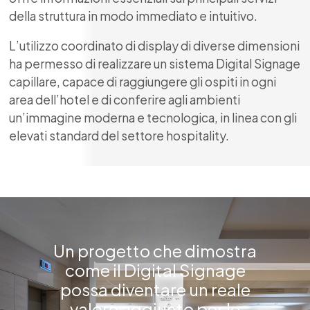
della struttura in modo immediato e intuitivo.
L’utilizzo coordinato di display di diverse dimensioni
ha permesso di realizzare un sistema Digital Signage
capillare, capace di raggiungere gli ospiti in ogni
area dell’hotel e di conferire agli ambienti
un’immagine moderna e tecnologica, in linea con gli
elevati standard del settore hospitality.
Un progetto che dimostra
come il Digital Signage
possa diventare un reale
valore aggiunto per le