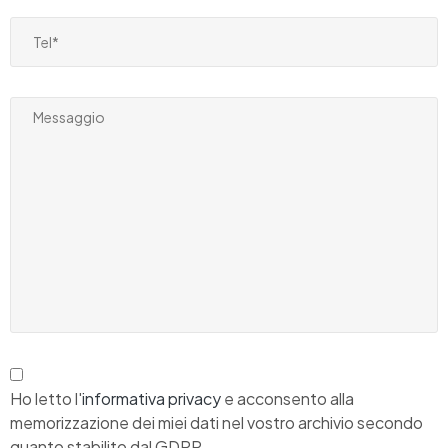
Ho letto l'
informativa privacy
e acconsento alla
memorizzazione dei miei dati nel vostro archivio secondo
quanto stabilito dal GDPR.