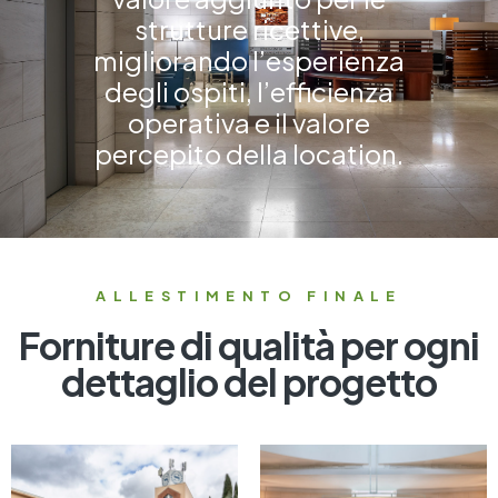
strutture ricettive,
migliorando l’esperienza
degli ospiti, l’efficienza
operativa e il valore
percepito della location.
ALLESTIMENTO FINALE
Forniture di qualità per ogni
dettaglio del progetto