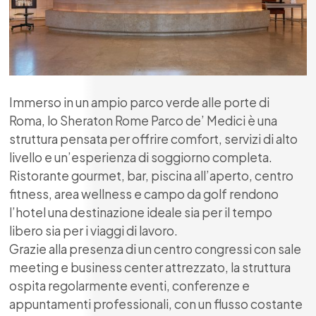
Immerso in un ampio parco verde alle porte di
Roma, lo Sheraton Rome Parco de’ Medici è una
struttura pensata per offrire comfort, servizi di alto
livello e un’esperienza di soggiorno completa.
Ristorante gourmet, bar, piscina all’aperto, centro
fitness, area wellness e campo da golf rendono
l’hotel una destinazione ideale sia per il tempo
libero sia per i viaggi di lavoro.
Grazie alla presenza di un centro congressi con sale
meeting e business center attrezzato, la struttura
ospita regolarmente eventi, conferenze e
appuntamenti professionali, con un flusso costante