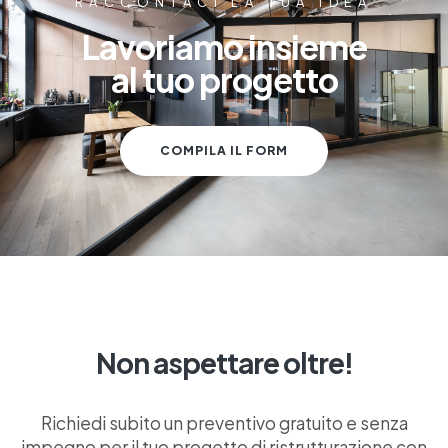
RACCONTACI LA TUA IDEA
Lavoriamo insieme
al tuo progetto
COMPILA IL FORM
Non aspettare oltre!
Richiedi subito un preventivo gratuito e senza
impegno per il tuo progetto di ristrutturazione con