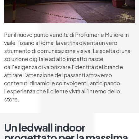
Per il nuovo punto vendita di
Profumerie Muliere in
viale Tiziano a Roma
, la vetrina diventa un vero
strumento di comunicazione visiva. La scelta di una
soluzione digitale ad alto impatto nasce
dall’esigenza di valorizzare l’identità del brand e
attirare l’attenzione dei passanti attraverso
contenuti dinamici e coinvolgenti, anticipando
l’esperienza che il cliente vivrà all’interno dello
store.
Un ledwall indoor
progettato per la massima