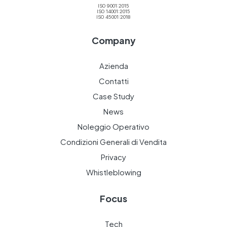
ISO 9001:2015
ISO 14001:2015
ISO 45001:2018
Company
Azienda
Contatti
Case Study
News
Noleggio Operativo
Condizioni Generali di Vendita
Privacy
Whistleblowing
Focus
Tech