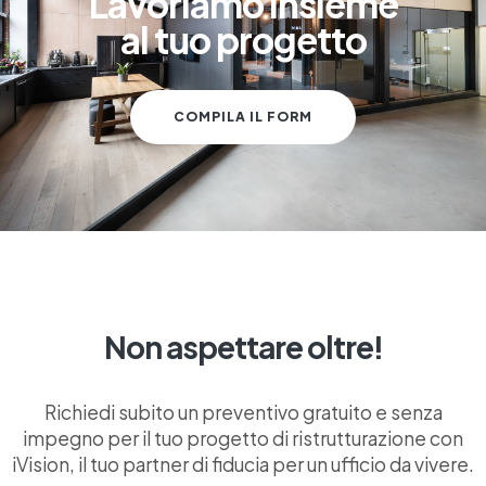
Lavoriamo insieme
al tuo progetto
COMPILA IL FORM
Non aspettare oltre!
Richiedi subito un preventivo gratuito e senza
impegno per il tuo progetto di ristrutturazione con
iVision, il tuo partner di fiducia per un ufficio da vivere.