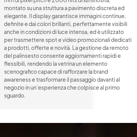
montato su una struttura a pavimento discreta ed
elegante. Il display garantisce immagini continue,
definite e dai colori brillanti, perfettamente visibili
anche in condizioni di luce intensa, ed è utilizzato
per trasmettere spot e video promozionali dedicati
a prodotti, offerte e novità. La gestione da remoto
del palinsesto consente aggiornamenti rapidi e
flessibili, rendendo la vetrina un elemento
scenografico capace di rafforzare la brand
awareness e trasformare il passaggio davanti al
negozio in un’esperienza che colpisce al primo
sguardo.